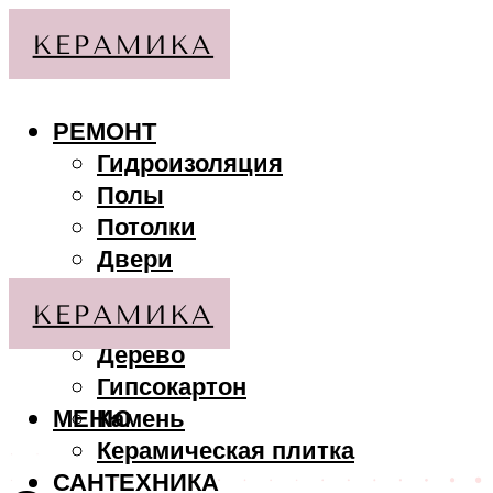
РЕМОНТ
Гидроизоляция
Полы
Потолки
Двери
Стены
МАТЕРИАЛЫ
Дерево
Гипсокартон
МЕНЮ
Камень
Керамическая плитка
САНТЕХНИКА