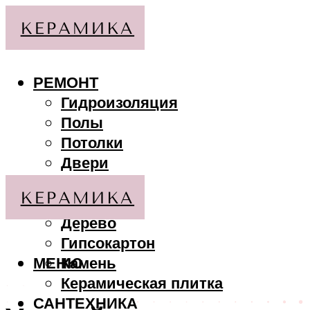
РЕМОНТ
Гидроизоляция
Полы
Потолки
Двери
Стены
МАТЕРИАЛЫ
Дерево
Гипсокартон
МЕНЮ
Камень
Керамическая плитка
САНТЕХНИКА