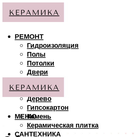
РЕМОНТ
Гидроизоляция
Полы
Потолки
Двери
Стены
МАТЕРИАЛЫ
Дерево
Гипсокартон
МЕНЮ
Камень
Керамическая плитка
САНТЕХНИКА