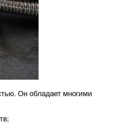
тью. Он обладает многими
тв;