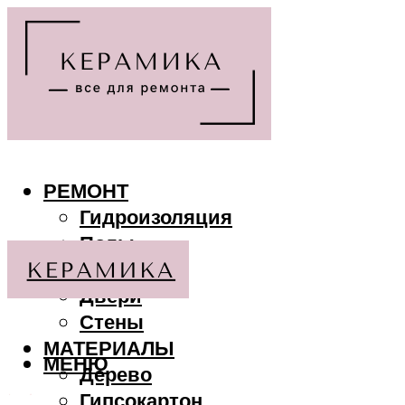
РЕМОНТ
Гидроизоляция
Полы
Потолки
Двери
Стены
МАТЕРИАЛЫ
МЕНЮ
Дерево
Гипсокартон