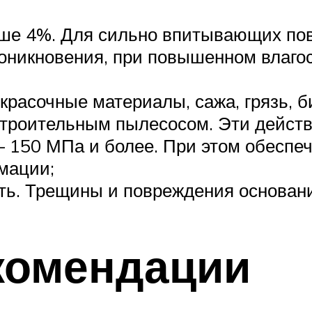
льше 4%. Для сильно впитывающих по
роникновения, при повышенном влаг
красочные материалы, сажа, грязь, 
 строительным пылесосом. Эти дейст
– 150 МПа и более. При этом обеспе
мации;
ать. Трещины и повреждения основан
комендации