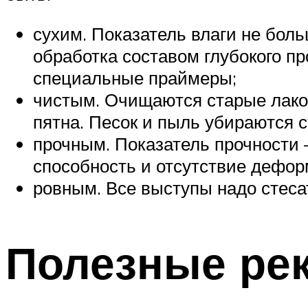
сухим. Показатель влаги не бо
обработка составом глубокого п
специальные праймеры;
чистым. Очищаются старые лако
пятна. Песок и пыль убираются
прочным. Показатель прочности 
способность и отсутствие дефор
ровным. Все выступы надо стес
Полезные ре