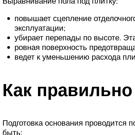
Выравнивание пола под плитку:
повышает сцепление отделочного
эксплуатации;
убирает перепады по высоте. Эт
ровная поверхность предотвраща
ведет к уменьшению расхода пли
Как правильно
Подготовка основания проводится п
быть: