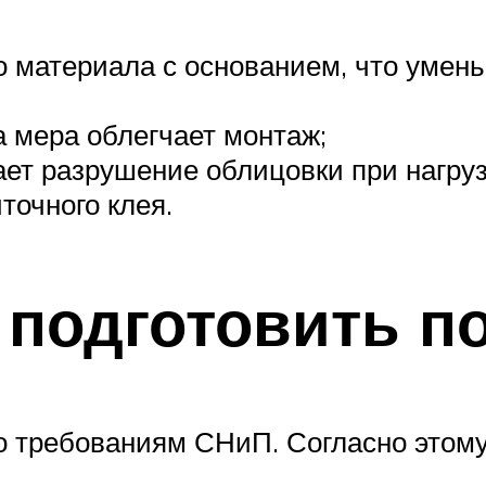
 материала с основанием, что умен
а мера облегчает монтаж;
ет разрушение облицовки при нагруз
точного клея.
 подготовить п
о требованиям СНиП. Согласно этом