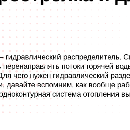
– гидравлический распределитель. Св
ь перенаправлять потоки горячей во
Для чего нужен гидравлический разд
и, давайте вспомним, как вообще ра
одноконтурная система отопления вы