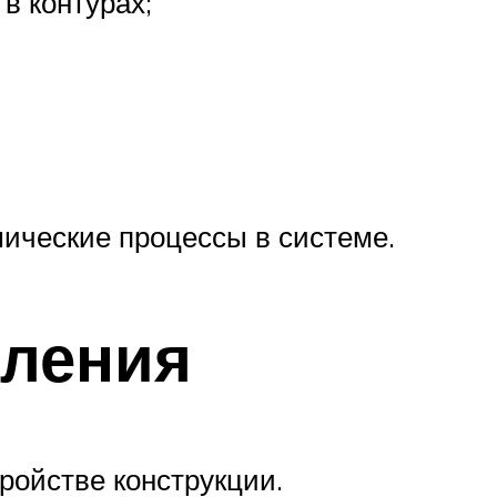
в контурах;
ические процессы в системе.
пления
ройстве конструкции.