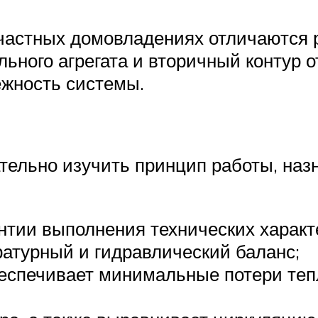
частных домовладениях отличаются 
льного агрегата и вторичный контур 
ежность системы.
ельно изучить принцип работы, назн
нтии выполнения технических характ
атурный и гидравлический баланс;
еспечивает минимальные потери теп