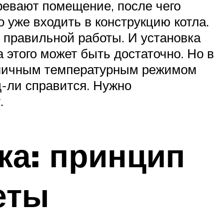
ревают помещение, после чего
о уже входить в конструкцию котла.
 правильной работы. И установка
 этого может быть достаточно. Но в
азличным температурным режимом
д-ли справится. Нужно
.
ка: принцип
еты