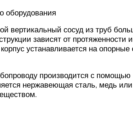
го оборудования
ой вертикальный сосуд из труб бол
трукции зависят от протяженности и 
корпус устанавливается на опорные 
бопроводу производится с помощью 
яется нержавеющая сталь, медь или
веществом.