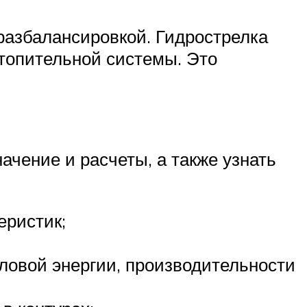
разбалансировкой. Гидрострелка
отопительной системы. Это
ачение и расчеты, а также узнать
еристик;
ловой энергии, производительности