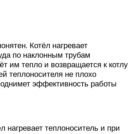
онятен. Котёл нагревает
куда по наклонным трубам
ёт им тепло и возвращается к котлу
ей теплоносителя не плохо
 поднимет эффективность работы
ёл нагревает теплоноситель и при