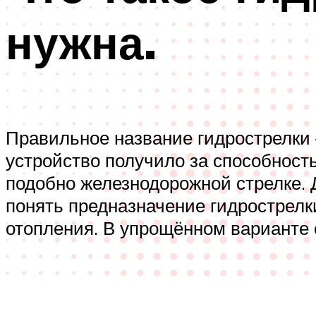
нужна.
Правильное название гидрострелки 
устройство получило за способност
подобно железнодорожной стрелке. 
понять предназначение гидрострелк
отопления. В упрощённом варианте 