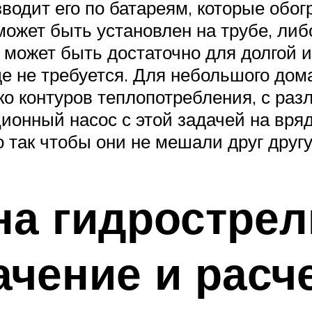
водит его по батареям, которые обог
может быть установлен на трубе, либ
 может быть достаточно для долгой и
 не требуется. Для небольшого дома
ько контуров теплопотребления, с р
ционный насос с этой задачей на вря
о так чтобы они не мешали друг другу
на гидрострел
ачение и расч