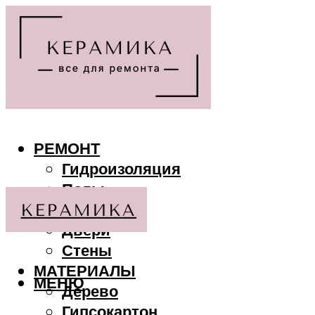
РЕМОНТ
Гидроизоляция
Полы
Потолки
Двери
Стены
МАТЕРИАЛЫ
МЕНЮ
Дерево
Гипсокартон