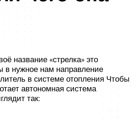
оё название «стрелка» это
ды в нужное нам направление
елитель в системе отопления Чтобы
ботает автономная система
глядит так: