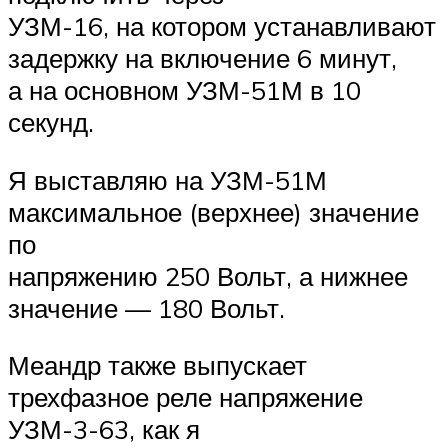
УЗМ-16, на котором устанавливают
задержку на включение 6 минут,
а на основном УЗМ-51М в 10
секунд.
Я выставляю на УЗМ-51М
максимальное (верхнее) значение
по
напряжению 250 Вольт, а нижнее
значение — 180 Вольт.
Меандр также выпускает
трехфазное реле напряжение
УЗМ-3-63, как я