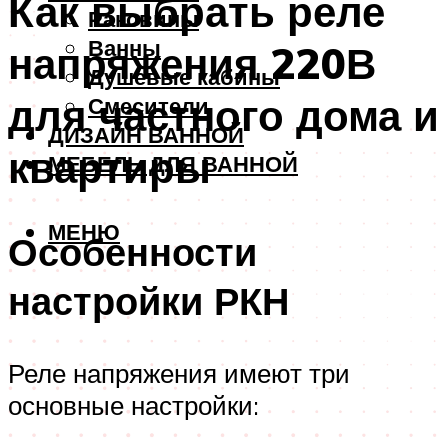
Как выбрать реле
Раковины
Ванны
напряжения 220В
Душевые кабины
для частного дома и
Смесители
ДИЗАЙН ВАННОЙ
квартиры
МЕБЕЛЬ ДЛЯ ВАННОЙ
МЕНЮ
Особенности
настройки РКН
Реле напряжения имеют три
основные настройки: