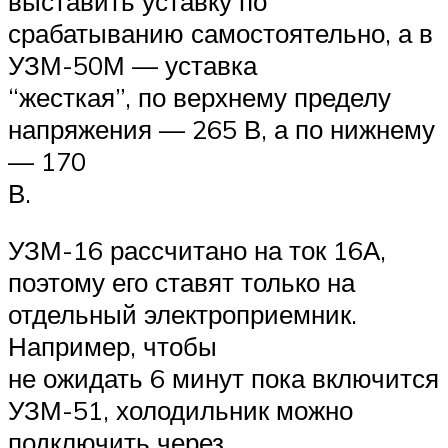
выставить уставку по
срабатыванию самостоятельно, а в
УЗМ-50М — уставка
“жесткая”, по верхнему пределу
напряжения — 265 В, а по нижнему
— 170
В.
УЗМ-16 рассчитано на ток 16А,
поэтому его ставят только на
отдельный электроприемник.
Например, чтобы
не ожидать 6 минут пока включится
УЗМ-51, холодильник можно
подключить через