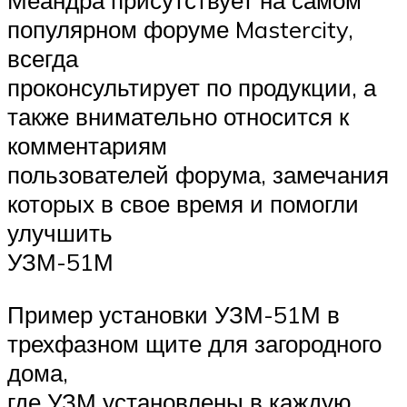
Меандра присутствует на самом
популярном форуме Mastercity,
всегда
проконсультирует по продукции, а
также внимательно относится к
комментариям
пользователей форума, замечания
которых в свое время и помогли
улучшить
УЗМ-51М
Пример установки УЗМ-51М в
трехфазном щите для загородного
дома,
где УЗМ установлены в каждую