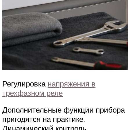
Регулировка
напряжения в
трехфазном реле
Дополнительные функции прибора
пригодятся на практике.
Динамический контроль