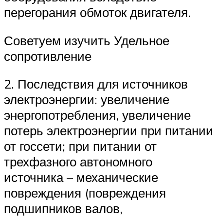
перегорания обмоток двигателя.
Советуем изучить Удельное
сопротивление
2. Последствия для источников
электроэнергии: увеличение
энергопотребления, увеличение
потерь электроэнергии при питании
от госсети; при питании от
трехфазного автономного
источника – механические
повреждения (повреждения
подшипников валов,