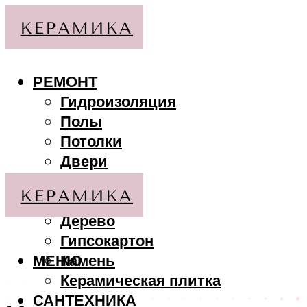
РЕМОНТ
Гидроизоляция
Полы
Потолки
Двери
Стены
МАТЕРИАЛЫ
Дерево
Гипсокартон
МЕНЮ
Камень
Керамическая плитка
САНТЕХНИКА