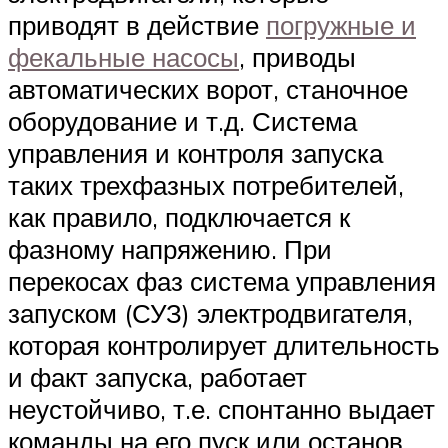
приводят в действие
погружные и
фекальные насосы
, приводы
автоматических ворот, станочное
оборудование и т.д. Система
управления и контроля запуска
таких трехфазных потребителей,
как правило, подключается к
фазному напряжению. При
перекосах фаз система управления
запуском (СУЗ) электродвигателя,
которая контролирует длительность
и факт запуска, работает
неустойчиво, т.е. спонтанно выдает
команды на его пуск или останов.