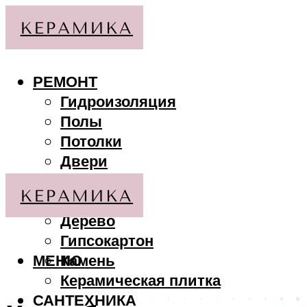
РЕМОНТ
Гидроизоляция
Полы
Потолки
Двери
Стены
МАТЕРИАЛЫ
Дерево
Гипсокартон
МЕНЮ
Камень
Керамическая плитка
САНТЕХНИКА