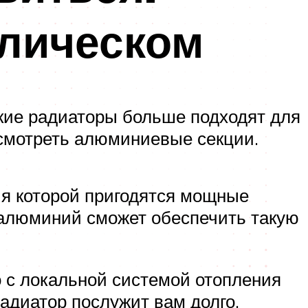
лическом
ские радиаторы больше подходят для
 смотреть алюминиевые секции.
ия которой пригодятся мощные
 алюминий сможет обеспечить такую
 с локальной системой отопления
адиатор послужит вам долго.