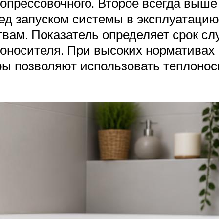
опрессовочного. Второе всегда выше
ед запуском системы в эксплуатацию
вам. Показатель определяет срок сл
оносителя. При высоких нормативах 
тры позволяют использовать теплоно