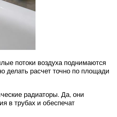
плые потоки воздуха поднимаются
но делать расчет точно по площади
ческие радиаторы. Да, они
я в трубах и обеспечат