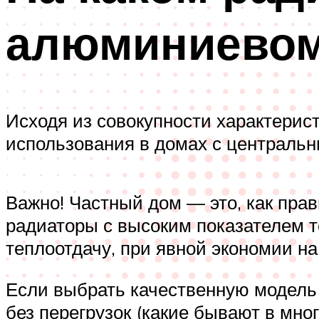
алюминиевом
Исходя из совокупности характерис
использования в домах с центральн
Важно! Частный дом — это, как пра
радиаторы с высоким показателем 
теплоотдачу, при явной экономии н
Если выбрать качественную модель 
без перегрузок (какие бывают в мн