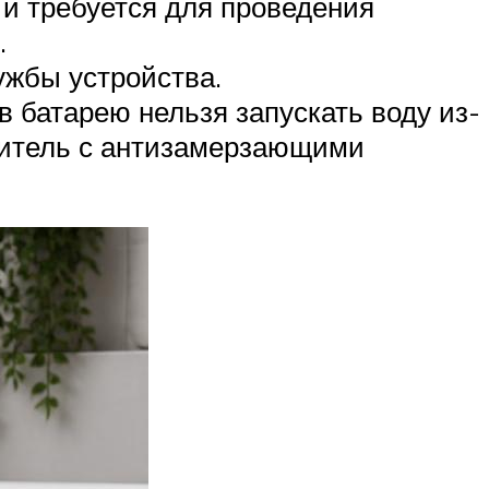
 и требуется для проведения
.
ужбы устройства.
в батарею нельзя запускать воду из-
ситель с антизамерзающими