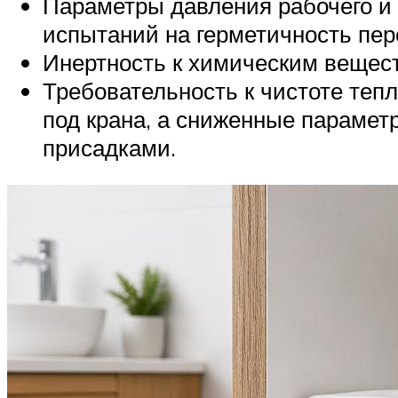
Параметры давления рабочего и 
испытаний на герметичность пер
Инертность к химическим вещест
Требовательность к чистоте тепл
под крана, а сниженные параме
присадками.