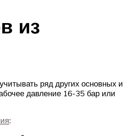
в из
 учитывать ряд других основных и
абочее давление 16-35 бар или
ния
: