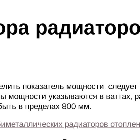
ра радиаторо
елить показатель мощности, следует
ы мощности указываются в ваттах, р
быть в пределах 800 мм.
биметаллических радиаторов отопле