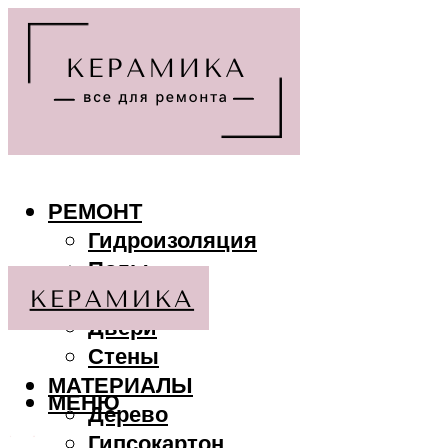
РЕМОНТ
Гидроизоляция
Полы
Потолки
Двери
Стены
МАТЕРИАЛЫ
МЕНЮ
Дерево
Гипсокартон