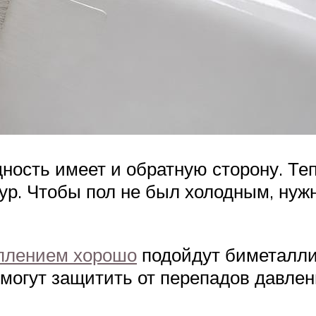
ность имеет и обратную сторону. Те
ур. Чтобы пол не был холодным, нуж
плением хорошо
подойдут биметалли
могут защитить от перепадов давлени