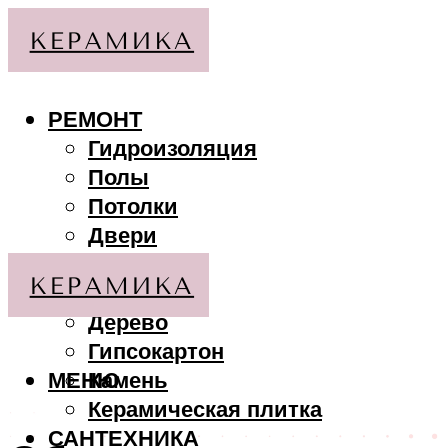
РЕМОНТ
Гидроизоляция
Полы
Потолки
Двери
Стены
МАТЕРИАЛЫ
Дерево
Гипсокартон
МЕНЮ
Камень
Керамическая плитка
САНТЕХНИКА