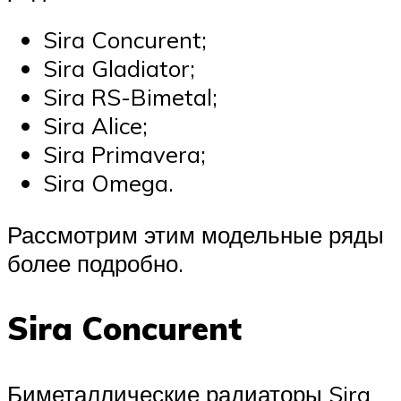
Sira Concurent;
Sira Gladiator;
Sira RS-Bimetal;
Sira Alice;
Sira Primavera;
Sira Omega.
Рассмотрим этим модельные ряды
более подробно.
Sira Concurent
Биметаллические радиаторы Sira