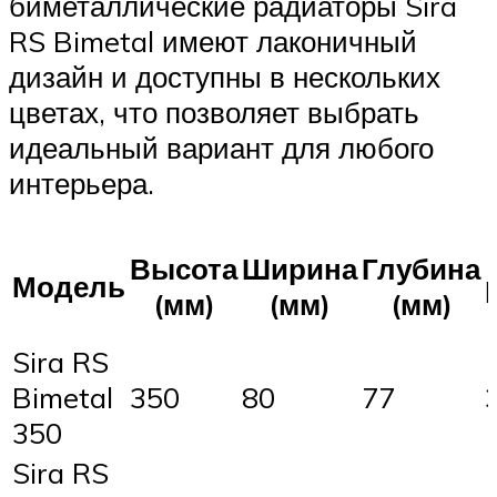
биметаллические радиаторы Sira
RS Bimetal имеют лаконичный
дизайн и доступны в нескольких
цветах, что позволяет выбрать
идеальный вариант для любого
интерьера.
Высота
Ширина
Глубина
Модель
(мм)
(мм)
(мм)
Sira RS
Bimetal
350
80
77
350
Sira RS