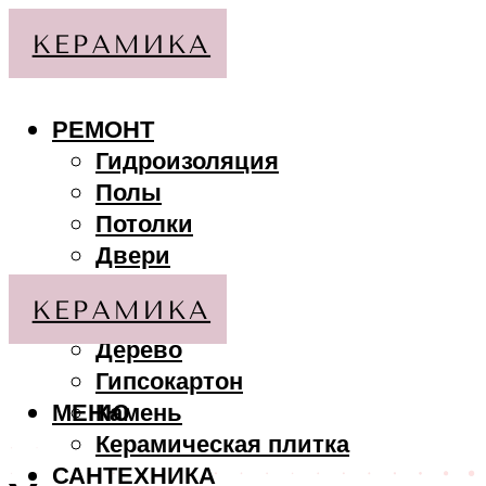
РЕМОНТ
Гидроизоляция
Полы
Потолки
Двери
Стены
МАТЕРИАЛЫ
Дерево
Гипсокартон
МЕНЮ
Камень
Керамическая плитка
САНТЕХНИКА