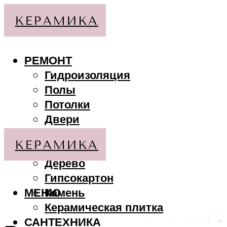
РЕМОНТ
Гидроизоляция
Полы
Потолки
Двери
Стены
МАТЕРИАЛЫ
Дерево
Гипсокартон
МЕНЮ
Камень
Керамическая плитка
САНТЕХНИКА