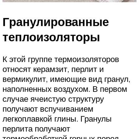
Гранулированные
теплоизоляторы
К этой группе термоизоляторов
относят керамзит, перлит и
вермикулит, имеющие вид гранул,
наполненных воздухом. В первом
случае ячеистую структуру
получают вспучиванием
легкоплавкой глины. Гранулы
перлита получают
термообработкой горных пород