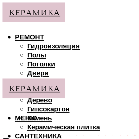
РЕМОНТ
Гидроизоляция
Полы
Потолки
Двери
Стены
МАТЕРИАЛЫ
Дерево
Гипсокартон
МЕНЮ
Камень
Керамическая плитка
САНТЕХНИКА