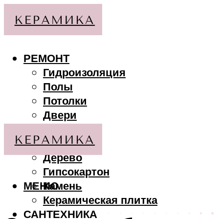
РЕМОНТ
Гидроизоляция
Полы
Потолки
Двери
Стены
МАТЕРИАЛЫ
Дерево
Гипсокартон
МЕНЮ
Камень
Керамическая плитка
САНТЕХНИКА