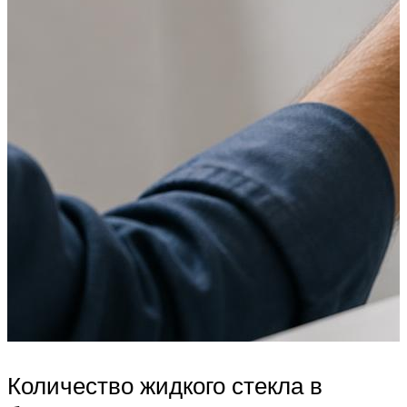
Количество жидкого стекла в