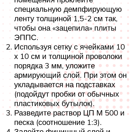
специальную демпфирующую
ленту толщиной 1,5-2 см так,
чтобы она «зацепила» плиты
ЭППС.
Используя сетку с ячейками 10
х 10 см и толщиной проволоки
порядка 3 мм, уложите
армирующий слой. При этом он
укладывается на подставках
(подойдут пробки от обычных
пластиковых бутылок).
Разведите раствор ЦП М 500 и
песка (соотношение 1:3).
Залейте финишный слой и