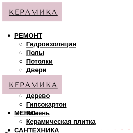
РЕМОНТ
Гидроизоляция
Полы
Потолки
Двери
Стены
МАТЕРИАЛЫ
Дерево
Гипсокартон
МЕНЮ
Камень
Керамическая плитка
САНТЕХНИКА