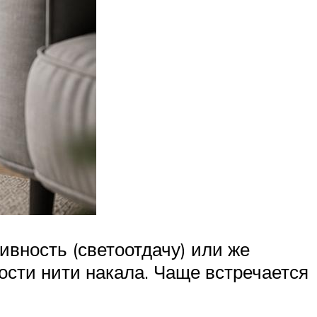
ивность (светоотдачу) или же
ости нити накала. Чаще встречается