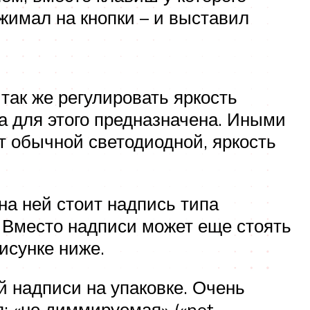
жимал на кнопки – и выставил
так же регулировать яркость
а для этого предназначена. Иными
т обычной светодиодной, яркость
на ней стоит надпись типа
 Вместо надписи может еще стоять
исунке ниже.
 надписи на упаковке. Очень
: «не диммируемая» («not