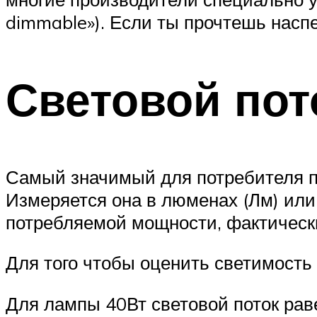
dimmable»). Если ты прочтешь наспех
Световой пот
Самый значимый для потребителя па
Измеряется она в люменах (Лм) или
потребляемой мощности, фактическ
Для того чтобы оценить светимость 
Для лампы 40Вт световой поток рав