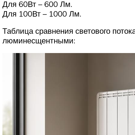
Для 60Вт – 600 Лм.
Для 100Вт – 1000 Лм.
Таблица сравнения светового поток
люминесщентными: