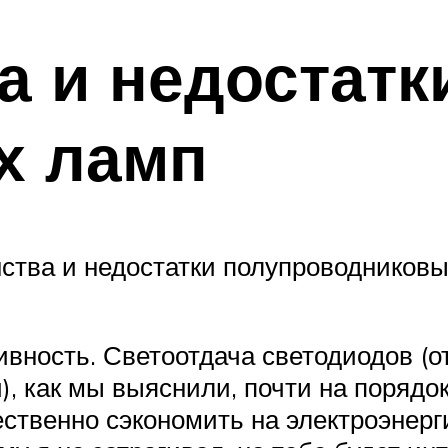
 и недостатк
х ламп
ства и недостатки полупроводниковых
вность. Светоотдача светодиодов (о
), как мы выяснили, почти на порядо
ественно сэкономить на электроэнерг