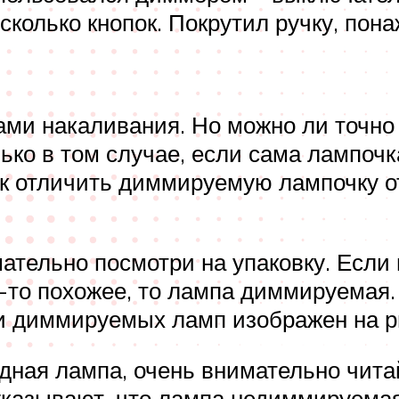
колько кнопок. Покрутил ручку, пона
ами накаливания. Но можно ли точно 
ько в том случае, если сама лампочк
к отличить диммируемую лампочку о
ательно посмотри на упаковку. Если 
-то похожее, то лампа диммируемая.
ми диммируемых ламп изображен на р
ная лампа, очень внимательно читай
казывают, что лампа недиммируемая