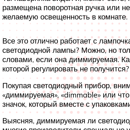
размещена поворотная ручка или нес
желаемую освещенность в комнате.
Все это отлично работает с лампочк
светодиодной лампы? Можно, но тол
словами, если она диммируемая. Ка
которой регулировать не получится?
Покупая светодиодный прибор, вним
«диммируемая», «dimmable» или что
значок, который вместе с упаковка
Выясняя, диммируемая ли светодиод
многие производители специально у