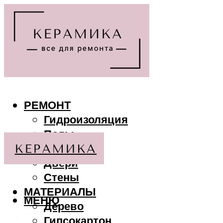
РЕМОНТ
Гидроизоляция
Полы
Потолки
Двери
Стены
МАТЕРИАЛЫ
МЕНЮ
Дерево
Гипсокартон