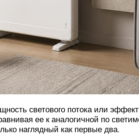
щность светового потока или эффект
равнивая ее к аналогичной по светим
олько наглядный как первые два.