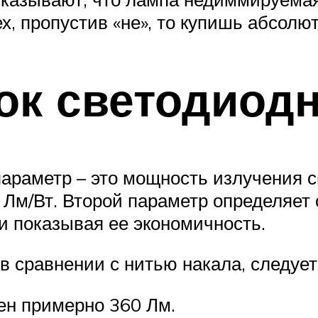
, пропустив «не», то купишь абсолют
ок светодиод
раметр – это мощность излучения с
 Лм/Вт. Второй параметр определяет
и показывая ее экономичность.
в сравнении с нитью накала, следует
ен примерно 360 Лм.