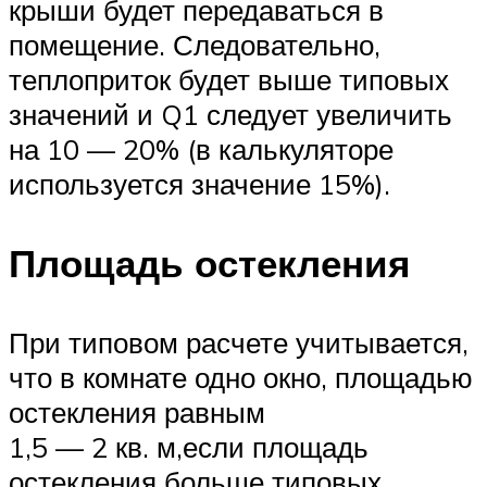
крыши будет передаваться в
помещение. Следовательно,
теплоприток будет выше типовых
значений и Q1 следует увеличить
на 10 — 20% (в калькуляторе
используется значение 15%).
Площадь остекления
При типовом расчете учитывается,
что в комнате одно окно, площадью
остекления равным
1,5 — 2 кв. м,если площадь
остекления больше типовых