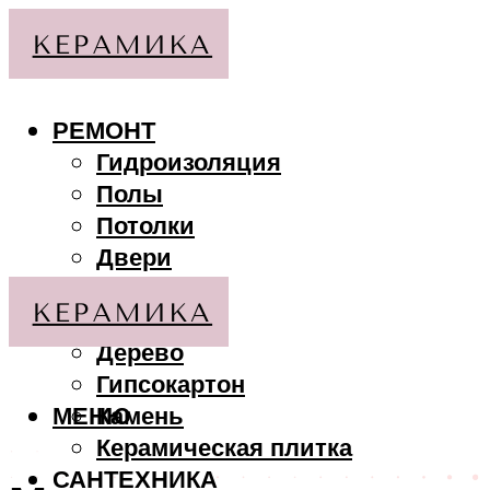
РЕМОНТ
Гидроизоляция
Полы
Потолки
Двери
Стены
МАТЕРИАЛЫ
Дерево
Гипсокартон
МЕНЮ
Камень
Керамическая плитка
САНТЕХНИКА