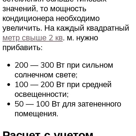
значений, то мощность
кондиционера необходимо
увеличить. На каждый квадратный
метр свыше 2 кв
. м. нужно
прибавить:
200 — 300 Вт при сильном
солнечном свете;
100 — 200 Вт при средней
освещенности;
50 — 100 Вт для затененного
помещения.
Расчет с учетом