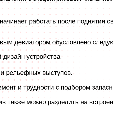
начинает работать после поднятия св
овым девиатором обусловлено следу
 дизайн устройства.
ии рельефных выступов.
емонт и трудности с подбором запасн
в также можно разделить на встроен