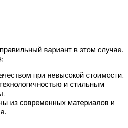
 правильный вариант в этом случае.
:
ачеством при невысокой стоимости.
 технологичностью и стильным
ы.
ны из современных материалов и
а.