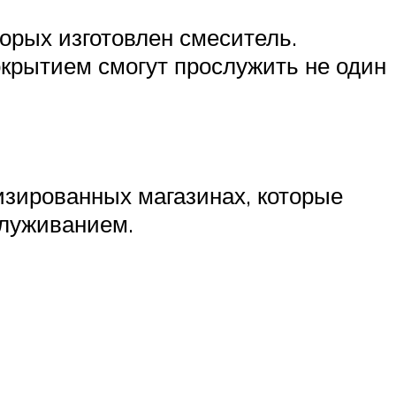
орых изготовлен смеситель.
рытием смогут прослужить не один
изированных магазинах, которые
служиванием.