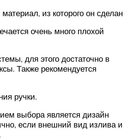
 материал, из которого он сделан
речается очень много плохой
темы, для этого достаточно в
уксы. Также рекомендуется
ия ручки.
рием выбора является дизайн
ично, если внешний вид излива и
.