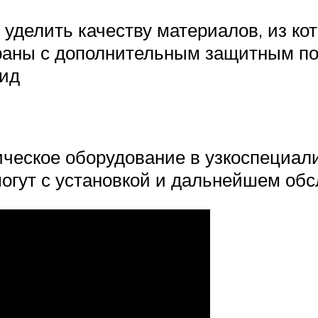
уделить качеству материалов, из кот
аны с дополнительным защитным пок
вид
ническое оборудование в узкоспециал
могут с установкой и дальнейшем об