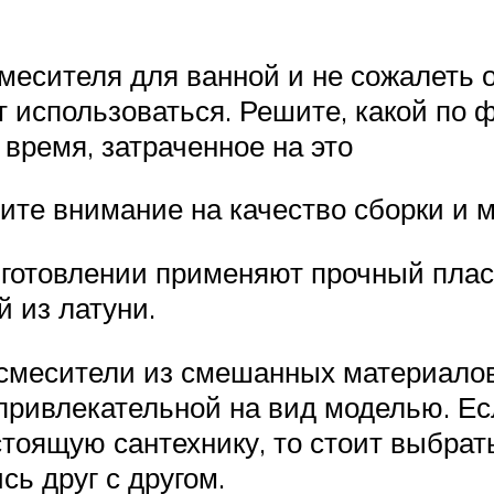
есителя для ванной и не сожалеть о
ет использоваться. Решите, какой по
 время, затраченное на это
тите внимание на качество сборки и м
готовлении применяют прочный пласт
 из латуни.
смесители из смешанных материалов
привлекательной на вид моделью. Е
тоящую сантехнику, то стоит выбрат
сь друг с другом.