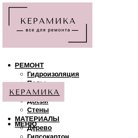
РЕМОНТ
Гидроизоляция
Полы
Потолки
Двери
Стены
МАТЕРИАЛЫ
МЕНЮ
Дерево
Гипсокартон