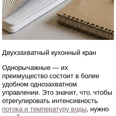
Двухзахватный кухонный кран
Однорычажные — их
преимущество состоит в более
удобном однозахватном
управлении. Это значит, что, чтобы
отрегулировать интенсивность
потока и температуру воды
, нужно