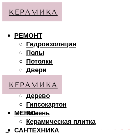
РЕМОНТ
Гидроизоляция
Полы
Потолки
Двери
Стены
МАТЕРИАЛЫ
Дерево
Гипсокартон
МЕНЮ
Камень
Керамическая плитка
САНТЕХНИКА