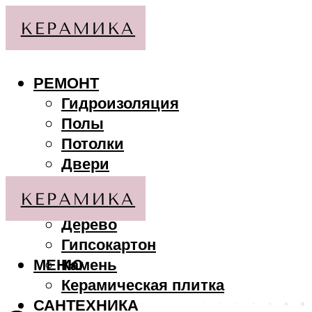
РЕМОНТ
Гидроизоляция
Полы
Потолки
Двери
Стены
МАТЕРИАЛЫ
Дерево
Гипсокартон
МЕНЮ
Камень
Керамическая плитка
САНТЕХНИКА