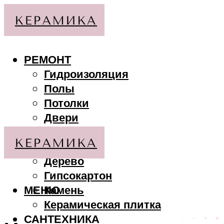
РЕМОНТ
Гидроизоляция
Полы
Потолки
Двери
Стены
МАТЕРИАЛЫ
Дерево
Гипсокартон
МЕНЮ
Камень
Керамическая плитка
САНТЕХНИКА