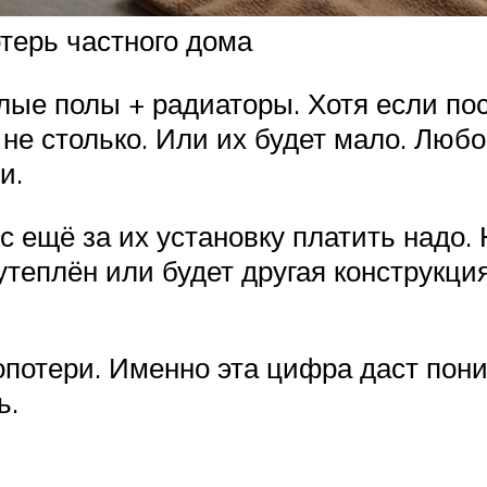
терь частного дома
ые полы + радиаторы. Хотя если посч
не столько. Или их будет мало. Любо
и.
с ещё за их установку платить надо.
 утеплён или будет другая конструкци
лопотери. Именно эта цифра даст по
ь.