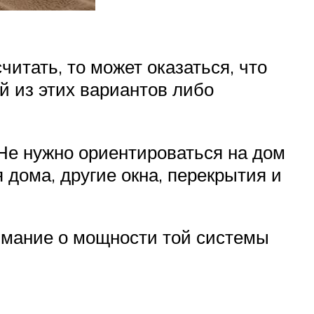
итать, то может оказаться, что
й из этих вариантов либо
 Не нужно ориентироваться на дом
я дома, другие окна, перекрытия и
нимание о мощности той системы