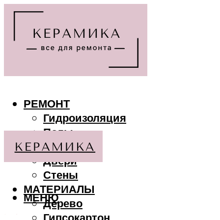
РЕМОНТ
Гидроизоляция
Полы
Потолки
Двери
Стены
МАТЕРИАЛЫ
МЕНЮ
Дерево
Гипсокартон