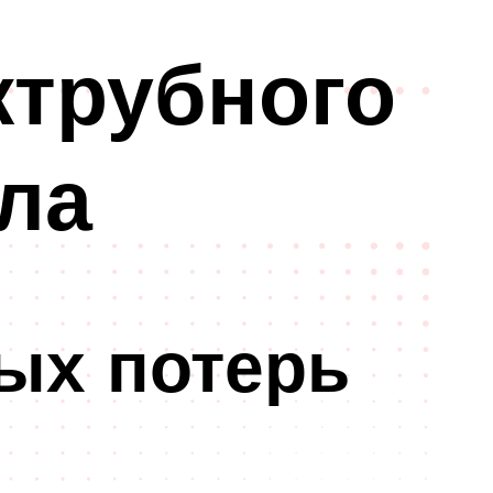
жтрубного
ла
ых потерь