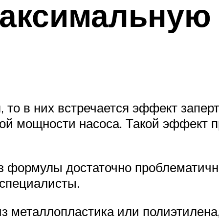
аксимальную 
 то в них встречается эффект заперт
й мощности насоса. Такой эффект п
з формулы достаточно проблематично
 специалисты.
з металлопластика или полиэтилена,