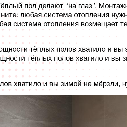
Тёплый пол делают “на глаз”. Монтаж
мните: любая система отопления нужн
бая система отопления возмещает те
мощности тёплых полов хватило и вы 
ощности тёплых полов хватило и вы з
лов хватило и вы зимой не мёрзли, н