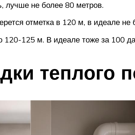
, лучше не более 80 метров.
рется отметка в 120 м, в идеале не
 120-125 м. В идеале тоже за 100 д
дки теплого п