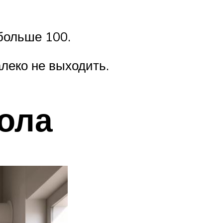
 больше 100.
алеко не выходить.
ола