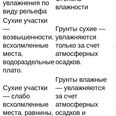
увлажнения по
влажности
виду рельефа
Сухие участки
—
Грунты сухие —
возвышенности,
увлажняются
всхолмленные
только за счет
места,
атмосферных
водораздельные
осадков.
плато.
Грунты влажные
Сухие участки
— увлажняются
— слабо
за счет
всхолмленные
атмосферных
места, равнины,
осадков и