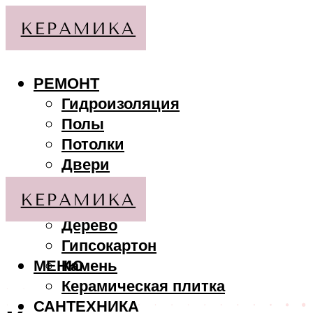
РЕМОНТ
Гидроизоляция
Полы
Потолки
Двери
Стены
МАТЕРИАЛЫ
Дерево
Гипсокартон
МЕНЮ
Камень
Керамическая плитка
САНТЕХНИКА