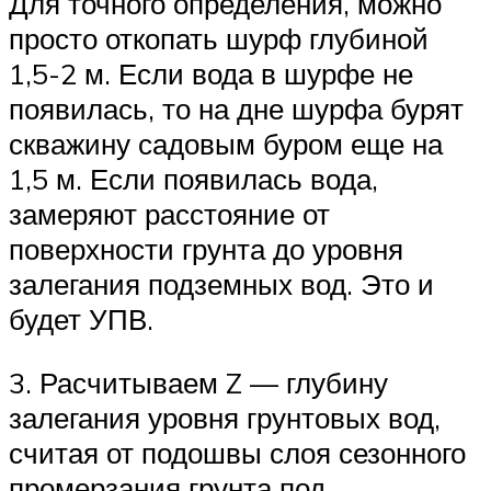
Для точного определения, можно
просто откопать шурф глубиной
1,5-2 м. Если вода в шурфе не
появилась, то на дне шурфа бурят
скважину садовым буром еще на
1,5 м. Если появилась вода,
замеряют расстояние от
поверхности грунта до уровня
залегания подземных вод. Это и
будет УПВ.
3. Расчитываем Z — глубину
залегания уровня грунтовых вод,
считая от подошвы слоя сезонного
промерзания грунта под