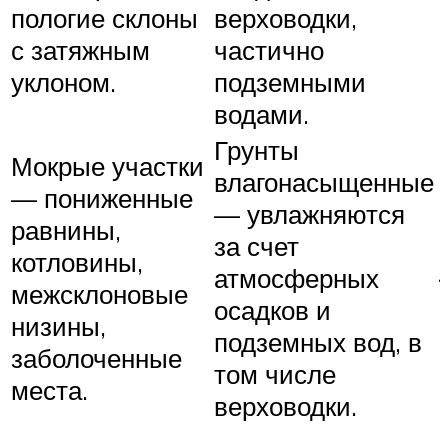
пологие склоны
верховодки,
с затяжным
частично
уклоном.
подземными
водами.
Грунты
Мокрые участки
влагонасыщенные
— пониженные
— увлажняются
равнины,
за счет
котловины,
атмосферных
межсклоновые
осадков и
низины,
подземных вод, в
заболоченные
том числе
места.
верховодки.