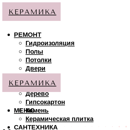
РЕМОНТ
Гидроизоляция
Полы
Потолки
Двери
Стены
МАТЕРИАЛЫ
Дерево
Гипсокартон
МЕНЮ
Камень
Керамическая плитка
САНТЕХНИКА