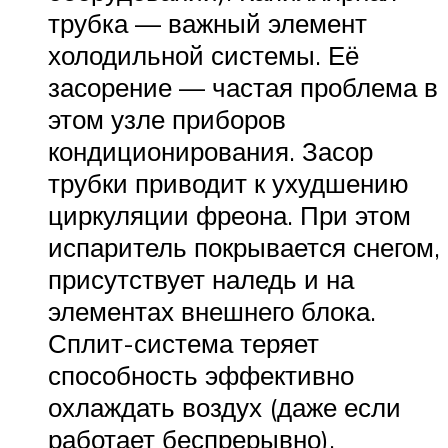
трубка — важный элемент
холодильной системы. Её
засорение — частая проблема в
этом узле приборов
кондиционирования. Засор
трубки приводит к ухудшению
циркуляции фреона. При этом
испаритель покрывается снегом,
присутствует наледь и на
элементах внешнего блока.
Сплит-система теряет
способность эффективно
охлаждать воздух (даже если
работает беспрерывно).