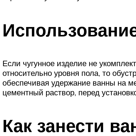
Использование
Если чугунное изделие не укомплек
относительно уровня пола, то обуст
обеспечивая удержание ванны на ме
цементный раствор, перед установк
Как занести ва