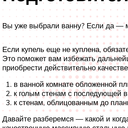
Вы уже выбрали ванну? Если да — м
Если купель еще не куплена, обяза
Это поможет вам избежать дальнейш
приобрести действительно качестве
в ванной комнате обложенной пл
к голым стенам с последующей 
к стенам, облицованным до план
Давайте разберемся — какой и когд
качественную массивную стальную ва