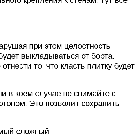
нарушая при этом целостность
 будет выкладываться от борта.
отнести то, что класть плитку будет
и в коем случае не снимайте с
ртоном. Это позволит сохранить
самый сложный