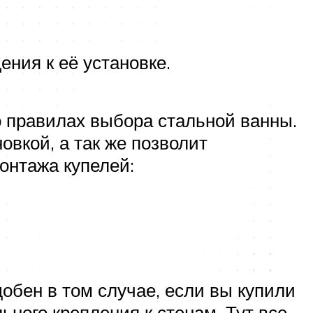
ния к её установке.
о правилах выбора стальной ванны.
вкой, а так же позволит
онтажа купелей:
обен в том случае, если вы купили
ного крепления к стенам. Тут все