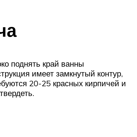
ча
ко поднять край ванны
струкция имеет замкнутый контур,
ебуются 20-25 красных кирпичей и
твердеть.