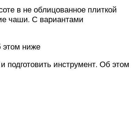
соте в не облицованное плиткой
тие чаши. С вариантами
б этом ниже
и подготовить инструмент. Об этом