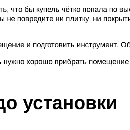
ь, что бы купель чётко попала по вы
ы не повредите ни плитку, ни покры
щение и подготовить инструмент. О
 нужно хорошо прибрать помещение 
до установки