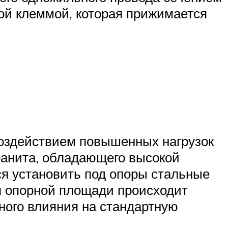
кой клеммой, которая прижимается
 воздействием повышенных нагрузок
ранита, обладающего высокой
ся установить под опоры стальные
я опорной площади происходит
ного влияния на стандартную