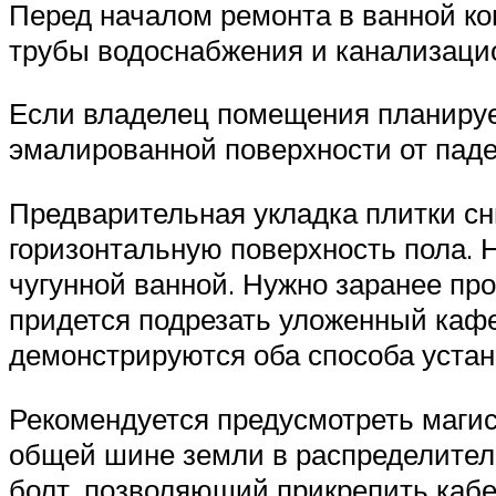
Перед началом ремонта в ванной к
трубы водоснабжения и канализаци
Если владелец помещения планирует
эмалированной поверхности от пад
Предварительная укладка плитки сн
горизонтальную поверхность пола. 
чугунной ванной. Нужно заранее пр
придется подрезать уложенный каф
демонстрируются оба способа устан
Рекомендуется предусмотреть магис
общей шине земли в распределител
болт, позволяющий прикрепить кабе