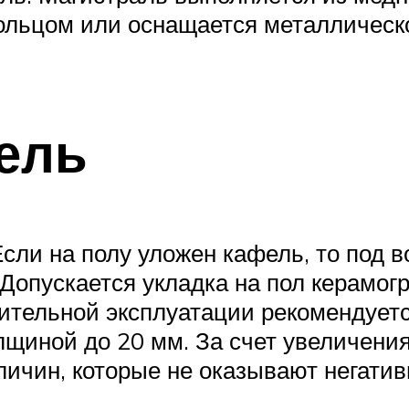
 кольцом или оснащается металличес
ель
 Если на полу уложен кафель, то под
Допускается укладка на пол керамог
ительной эксплуатации рекомендует
лщиной до 20 мм. За счет увеличени
личин, которые не оказывают негатив