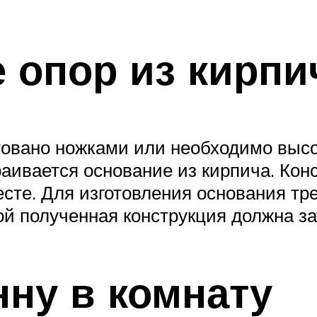
 опор из кирпи
товано ножками или необходимо высо
раивается основание из кирпича. Кон
сте. Для изготовления основания тр
ой полученная конструкция должна за
нну в комнату