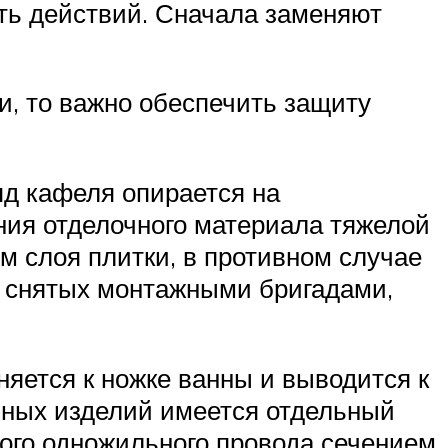
ть действий. Сначала заменяют
и, то важно обеспечить защиту
яд кафеля опирается на
ния отделочного материала тяжелой
м слоя плитки, в противном случае
, снятых монтажными бригадами,
яется к ножке ванны и выводится к
нных изделий имеется отдельный
ого одножильного провода сечением