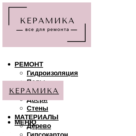
РЕМОНТ
Гидроизоляция
Полы
Потолки
Двери
Стены
МАТЕРИАЛЫ
МЕНЮ
Дерево
Гипсокартон