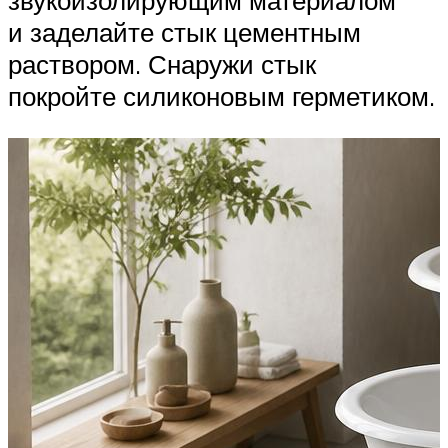
звукоизолирующим материалом
и заделайте стык цементным
раствором. Снаружи стык
покройте силиконовым герметиком.