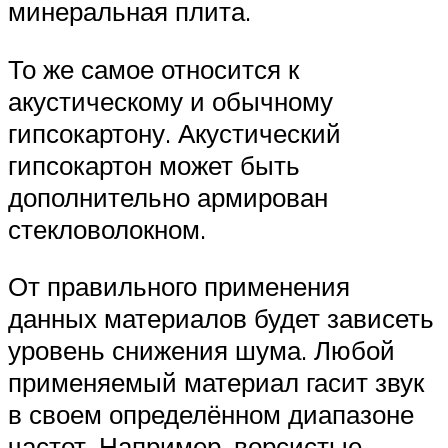
минеральная плита.
То же самое относится к
акустическому и обычному
гипсокартону. Акустический
гипсокартон может быть
дополнительно армирован
стекловолокном.
От правильного применения
данных материалов будет зависеть
уровень снижения шума. Любой
применяемый материал гасит звук
в своем определённом диапазоне
частот. Например, ворсистые