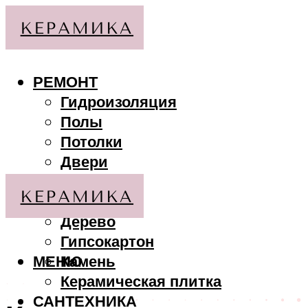
РЕМОНТ
Гидроизоляция
Полы
Потолки
Двери
Стены
МАТЕРИАЛЫ
Дерево
Гипсокартон
МЕНЮ
Камень
Керамическая плитка
САНТЕХНИКА