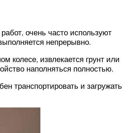
работ, очень часто используют
 выполняется непрерывно.
ом колесе, извлекается грунт или
войство наполняться полностью.
обен транспортировать и загружать