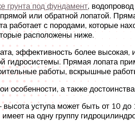
ке грунта под фундамент
, водопрово
прямой или обратной лопатой. Прямая
ата работает с породами, которые на
которые расположены ниже.
ата, эффективность более высокая, и
й гидросистемы. Прямая лопата прим
роительные работы, вскрышные работ
и особенности, а также достоинства 
 высота уступа может быть от 10 до 1
н имеет на одну группу гидроцилинд