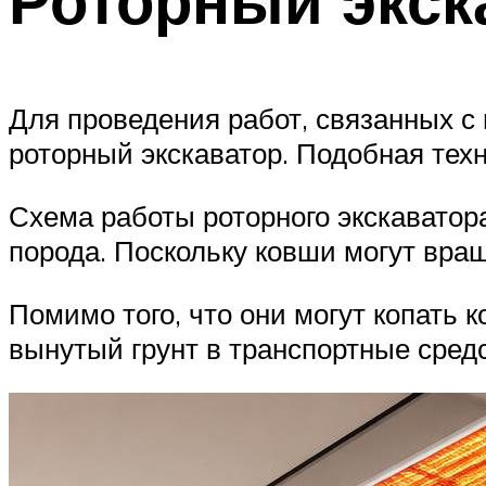
Для проведения работ, связанных с
роторный экскаватор. Подобная тех
Схема работы роторного экскаватора
порода. Поскольку ковши могут вращ
Помимо того, что они могут копать 
вынутый грунт в транспортные средс