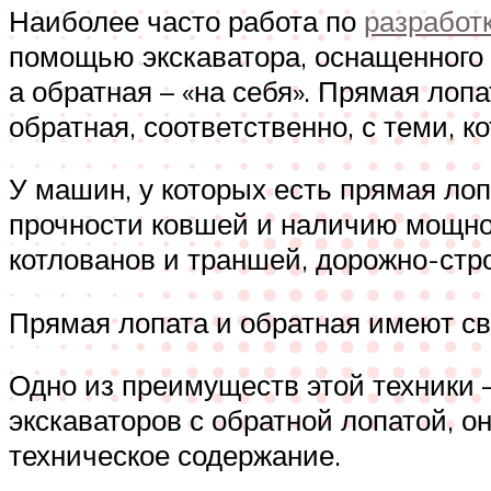
Наиболее часто работа по
разработ
помощью экскаватора, оснащенного 
а обратная – «на себя». Прямая лоп
обратная, соответственно, с теми, 
У машин, у которых есть прямая лоп
прочности ковшей и наличию мощно
котлованов и траншей, дорожно-ст
Прямая лопата и обратная имеют сво
Одно из преимуществ этой техники –
экскаваторов с обратной лопатой, о
техническое содержание.