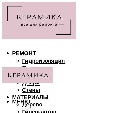
РЕМОНТ
Гидроизоляция
Полы
Потолки
Двери
Стены
МАТЕРИАЛЫ
МЕНЮ
Дерево
Гипсокартон