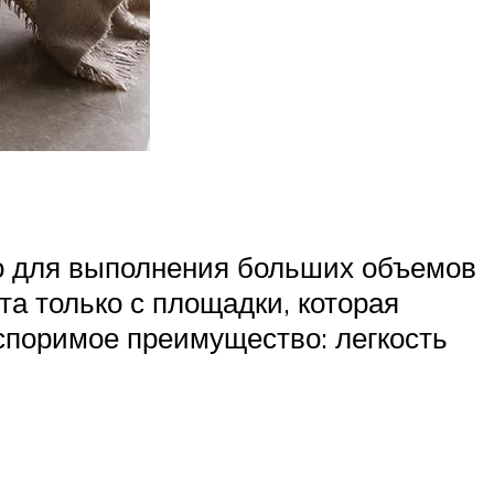
бно для выполнения больших объемов
та только с площадки, которая
оспоримое преимущество: легкость