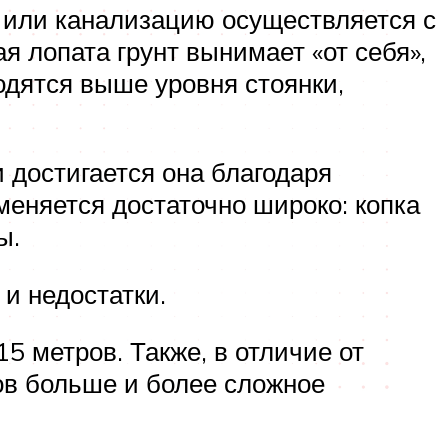
д или канализацию осуществляется с
 лопата грунт вынимает «от себя»,
ходятся выше уровня стоянки,
 достигается она благодаря
еняется достаточно широко: копка
ы.
и недостатки.
5 метров. Также, в отличие от
ров больше и более сложное