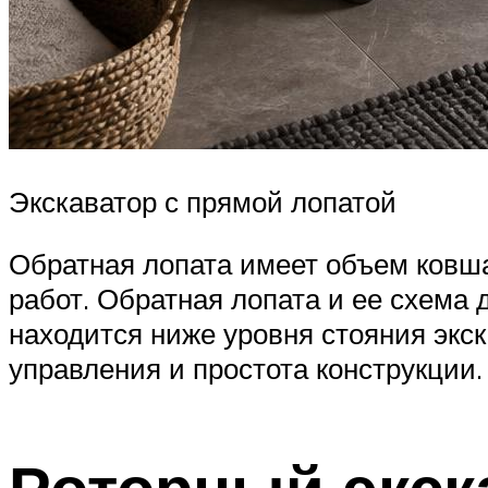
Экскаватор с прямой лопатой
Обратная лопата имеет объем ковша
работ. Обратная лопата и ее схема 
находится ниже уровня стояния экс
управления и простота конструкции.
Роторный экск