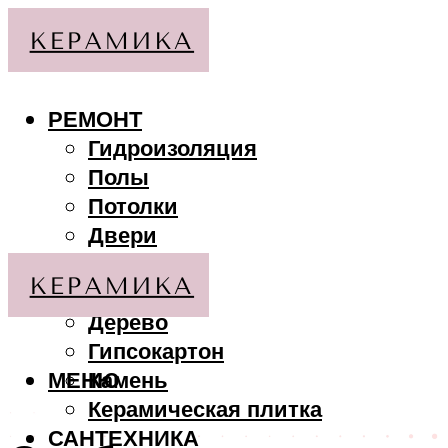
РЕМОНТ
Гидроизоляция
Полы
Потолки
Двери
Стены
МАТЕРИАЛЫ
Дерево
Гипсокартон
МЕНЮ
Камень
Керамическая плитка
САНТЕХНИКА