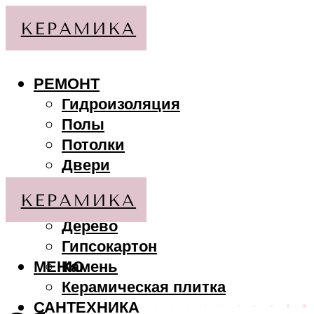
РЕМОНТ
Гидроизоляция
Полы
Потолки
Двери
Стены
МАТЕРИАЛЫ
Дерево
Гипсокартон
МЕНЮ
Камень
Керамическая плитка
САНТЕХНИКА