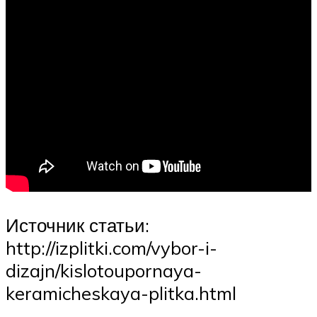
Источник статьи:
http://izplitki.com/vybor-i-
dizajn/kislotoupornaya-
keramicheskaya-plitka.html