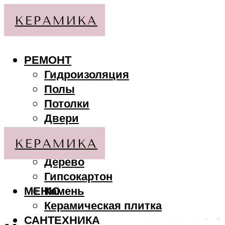
РЕМОНТ
Гидроизоляция
Полы
Потолки
Двери
Стены
МАТЕРИАЛЫ
Дерево
Гипсокартон
МЕНЮ
Камень
Керамическая плитка
САНТЕХНИКА