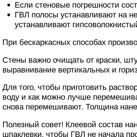
Если стеновые погрешности соста
ГВЛ полосы устанавливают на не
устанавливают гипсоволокнисты
При бескаркасных способах произво
Стены важно очищать от краски, шту
выравнивание вертикальных и гори
Для того, чтобы приготовить раство
воду и как можно лучше перемешива
снова перемешивают. Толщина нанес
Полезный совет! Клеевой состав на
шпаклевки, чтобы ГВЛ не начала пр