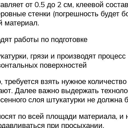
вляет от 0.5 до 2 см, клеевой состав
ровные стенки (погрешность будет бо
й материал.
дят работы по подготовке
катурки, грязи и производят процес
зонтальных поверхностей
р, требуется взять нужное количеств
ют. Далее важно выдержать технологи
енного слоя штукатурки не должна 
носят по всей площади материала, и
одавливаться при просыхании.