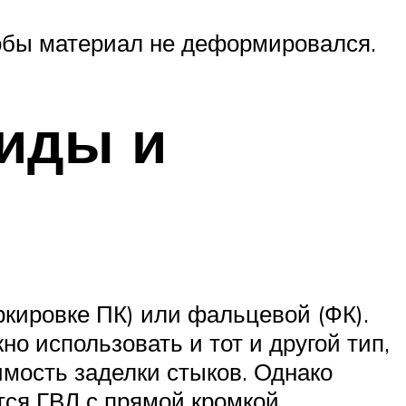
тобы материал не деформировался.
Виды и
ркировке ПК) или фальцевой (ФК).
о использовать и тот и другой тип,
имость заделки стыков. Однако
тся ГВЛ с прямой кромкой.