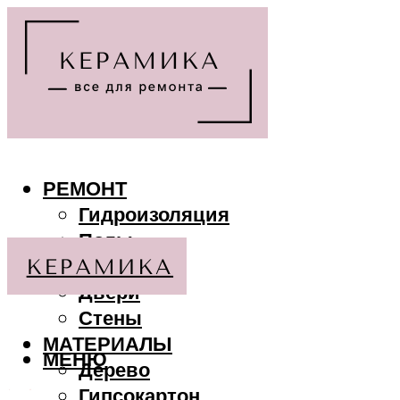
РЕМОНТ
Гидроизоляция
Полы
Потолки
Двери
Стены
МАТЕРИАЛЫ
МЕНЮ
Дерево
Гипсокартон