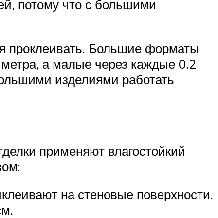
ей, потому что с большими
тся проклеивать. Большие форматы
метра, а малые через каждые 0.2
большими изделиями работать
отделки применяют влагостойкий
зом:
иклеивают на стеновые поверхности.
см.