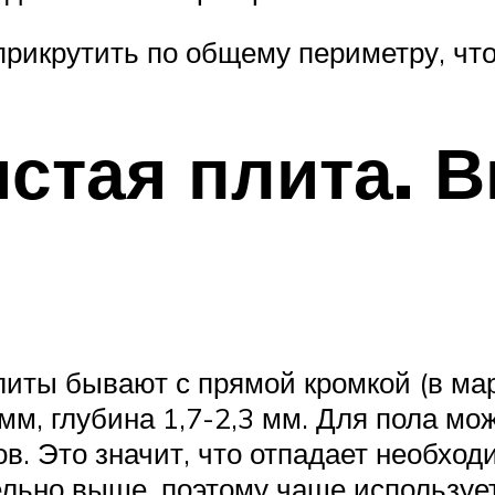
прикрутить по общему периметру, ч
стая плита. 
литы бывают с прямой кромкой (в ма
, глубина 1,7-2,3 мм. Для пола можн
в. Это значит, что отпадает необход
ельно выше, поэтому чаще используе