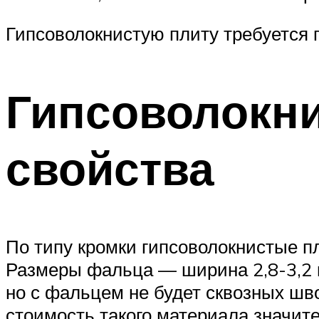
Гипсоволокнистую плиту требуется 
Гипсоволокни
свойства
По типу кромки гипсоволокнистые п
Размеры фальца — ширина 2,8-3,2 мм
но с фальцем не будет сквозных шво
стоимость такого материала значит