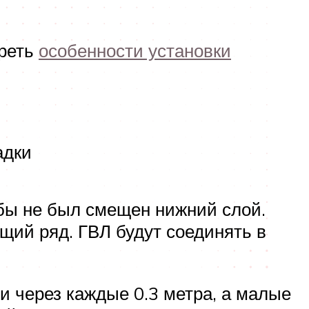
треть
особенности установки
адки
обы не был смещен нижний слой.
щий ряд. ГВЛ будут соединять в
 через каждые 0.3 метра, а малые