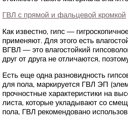
ГВЛ с прямой и фальцевой кромкой
Как известно, гипс — гигроскопичн
применяют. Для этого есть влагосто
ВГВЛ — это влагостойкий гипсоволо
друг от друга не отличаются, поэто
Есть еще одна разновидность гипс
для пола, маркируется ГВЛ ЭП (элеме
прочностные характеристики на высо
листа, которые укладывают со смещ
пола, ГВЛ рекомендовано использова