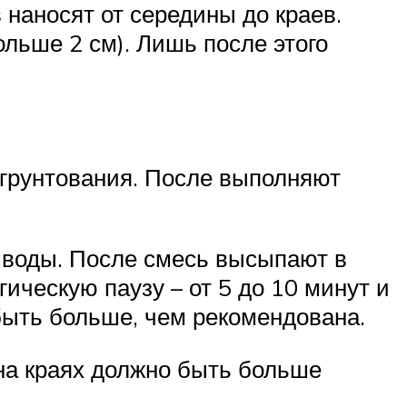
 наносят от середины до краев.
льше 2 см). Лишь после этого
с грунтования. После выполняют
о воды. После смесь высыпают в
ческую паузу – от 5 до 10 минут и
быть больше, чем рекомендована.
 на краях должно быть больше