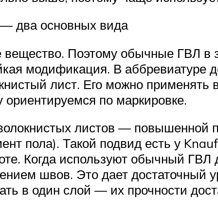
— два основных вида
ое вещество. Поэтому обычные ГВЛ в
йкая модификация. В аббревиатуре до
книстый лист. Его можно применять в
му ориентируемся по маркировке.
оволокнистых листов — повышенной п
нт пола). Такой подвид есть у Knauf.
те. Когда используют обычный ГВЛ дл
ением швов. Это дает достаточный у
ть в один слой — их прочности доста