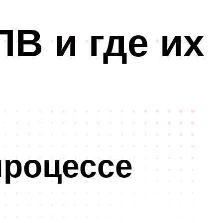
ЛВ и где их
процессе