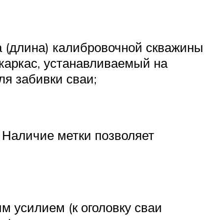
а (длина) калибровочной скважины
каркас, устанавливаемый на
ля забивки сваи;
. Наличие метки позволяет
им усилием (к оголовку сваи