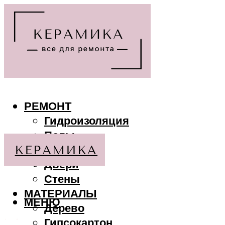
РЕМОНТ
Гидроизоляция
Полы
Потолки
Двери
Стены
МАТЕРИАЛЫ
МЕНЮ
Дерево
Гипсокартон