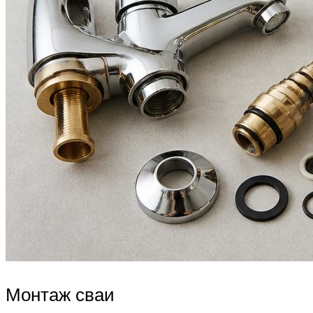
Монтаж сваи