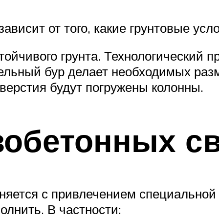
зависит от того, какие грунтовые усл
ойчивого грунта. Технологический пр
ельный бур делает необходимых разм
тверстия будут погружены колонны.
зобетонных с
яется с привлечением специальной 
лнить. В частности: