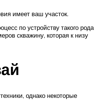
овия имеет ваш участок.
оцесс по устройству такого рода
еров скважину, которая к низу
вай
техники, однако некоторые