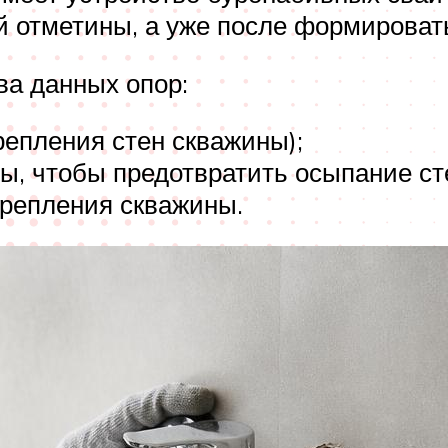
 отметины, а уже после формировать
ва данных опор:
репления стен скважины);
ы, чтобы предотвратить осыпание ст
крепления скважины.