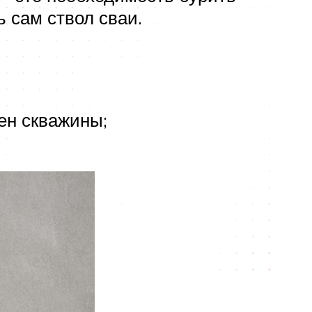
 сам ствол сваи.
ен скважины;