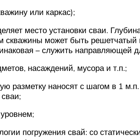
важину или каркас);
деляет место установки сваи. Глубин
ом скважины может быть решетчатый 
динаковая – служить направляющей д
метов, насаждений, мусора и т.п.;
ую разметку наносят с шагом в 1 м.п
 сваи;
 уровнем;
логии погружения свай: со статическ