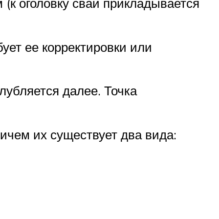
(к оголовку сваи прикладывается
ует ее корректировки или
глубляется далее. Точка
ичем их существует два вида: