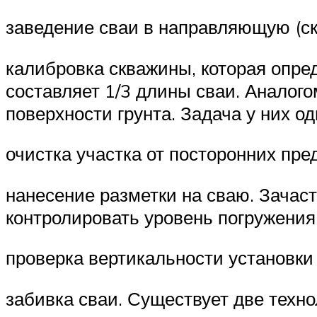
заведение сваи в направляющую (ск
калибровка скважины, которая опре
составляет 1/3 длины сваи. Аналог
поверхности грунта. Задача у них о
очистка участка от посторонних пред
нанесение разметки на сваю. Зачаст
контролировать уровень погружения
проверка вертикальности установки
забивка сваи. Существует две техно