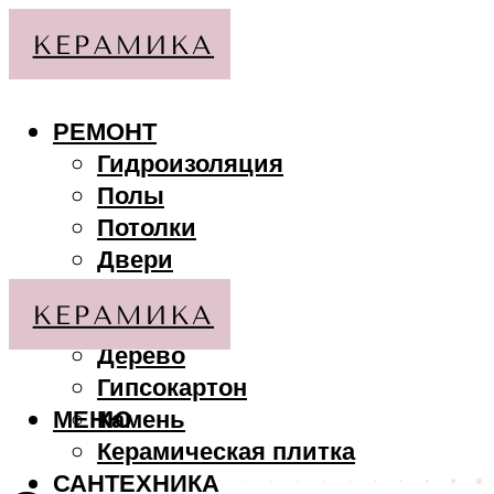
РЕМОНТ
Гидроизоляция
Полы
Потолки
Двери
Стены
МАТЕРИАЛЫ
Дерево
Гипсокартон
МЕНЮ
Камень
Керамическая плитка
САНТЕХНИКА