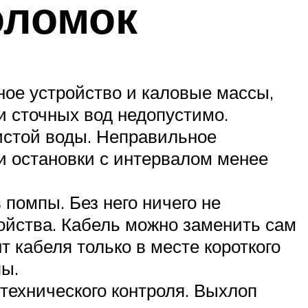
оломок
ное устройство и каловые массы,
и сточных вод недопустимо.
истой воды. Неправильное
 и остановки с интервалом менее
помпы. Без него ничего не
ойства. Кабель можно заменить сам
т кабеля только в месте короткого
пы.
технического контроля. Выхлоп