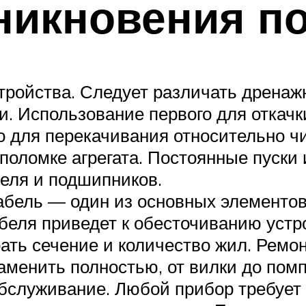
никновения п
ройства. Следует различать дренаж
и. Использование первого для откачк
о для перекачивания относительно ч
поломке агрегата. Постоянные пуски
еля и подшипников.
бель — один из основных элементов 
беля приведет к обесточиванию устр
ать сечение и количество жил. Ремон
менить полностью, от вилки до пом
бслуживание. Любой прибор требует 