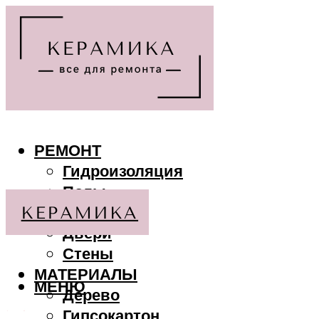
РЕМОНТ
Гидроизоляция
Полы
Потолки
Двери
Стены
МАТЕРИАЛЫ
МЕНЮ
Дерево
Гипсокартон