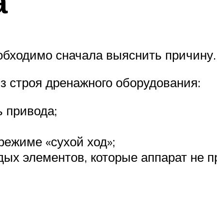
а
обходимо сначала выяснить причину.
з строя дренажного оборудования:
 привода;
режиме «сухой ход»;
ых элементов, которые аппарат не пр