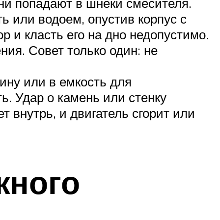
мни попадают в шнеки смесителя.
ь или водоем, опустив корпус с
р и класть его на дно недопустимо.
ия. Совет только один: не
ину или в емкость для
ь. Удар о камень или стенку
т внутрь, и двигатель сгорит или
жного