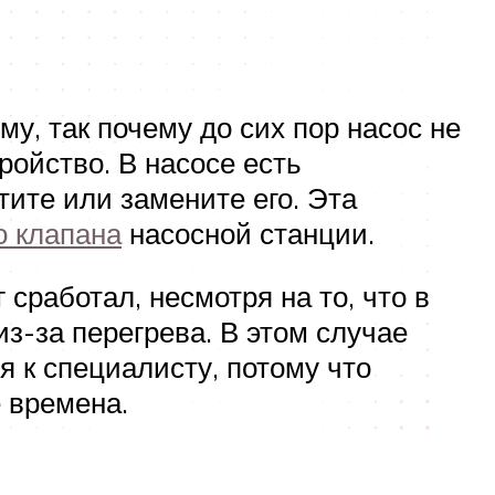
у, так почему до сих пор насос не
ройство. В насосе есть
тите или замените его. Эта
о клапана
насосной станции.
 сработал, несмотря на то, что в
из-за перегрева. В этом случае
я к специалисту, потому что
е времена.