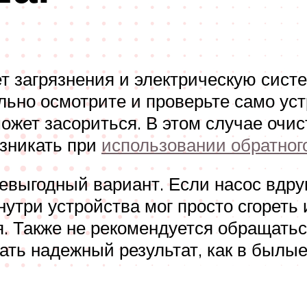
 загрязнения и электрическую систем
ьно осмотрите и проверьте само уст
жет засориться. В этом случае очис
озникать при
использовании обратног
евыгодный вариант. Если насос вдруг
утри устройства мог просто сгореть 
. Также не рекомендуется обращатьс
ать надежный результат, как в былы