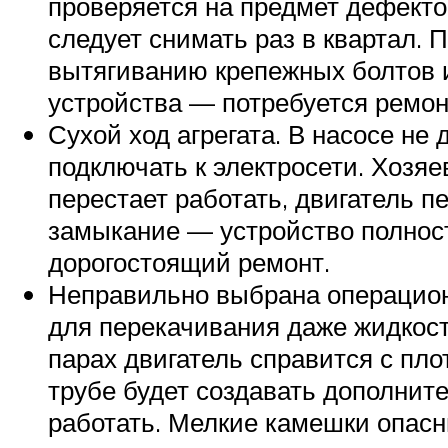
проверяется на предмет дефектов
следует снимать раз в квартал.
вытягиванию крепежных болтов и
устройства — потребуется ремон
Сухой ход агрегата. В насосе не
подключать к электросети. Хозяе
перестает работать, двигатель п
замыкание — устройство полност
дорогостоящий ремонт.
Неправильно выбрана операционн
для перекачивания даже жидкост
парах двигатель справится с пл
трубе будет создавать дополнит
работать. Мелкие камешки опасн