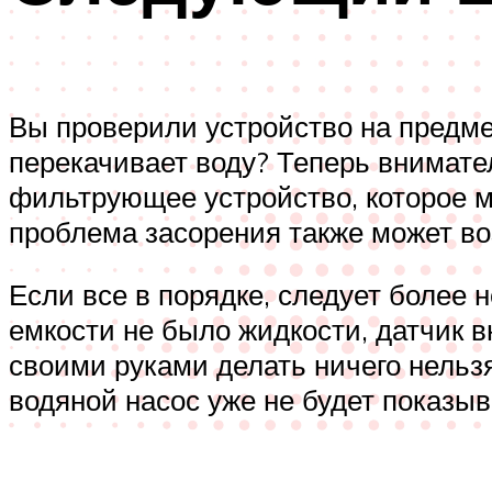
Вы проверили устройство на предмет
перекачивает воду? Теперь внимател
фильтрующее устройство, которое мо
проблема засорения также может в
Если все в порядке, следует более н
емкости не было жидкости, датчик вн
своими руками делать ничего нельзя
водяной насос уже не будет показыв