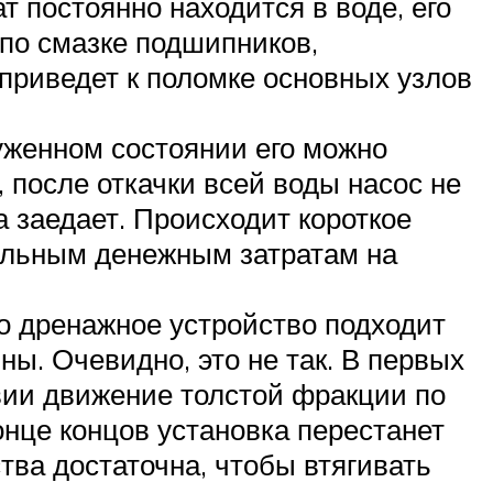
 постоянно находится в воде, его
 по смазке подшипников,
приведет к поломке основных узлов
руженном состоянии его можно
, после откачки всей воды насос не
а заедает. Происходит короткое
тельным денежным затратам на
о дренажное устройство подходит
ы. Очевидно, это не так. В первых
твии движение толстой фракции по
онце концов установка перестанет
тва достаточна, чтобы втягивать