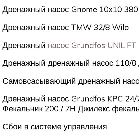
Дренажный насос Gnome 10х10 38
Дренажный насос TMW 32/8 Wilo
Дренажный
насос Grundfos UNILIFT
Дренажный дренажный насос 110/8
Самовсасывающий дренажный насо
Дренажный насос Grundfos KPC 24/
Фекальник 200 / 7Н Джилекс фекал
Сбои в системе управления