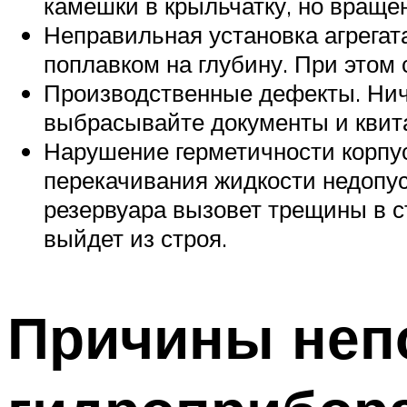
камешки в крыльчатку, но вращен
Неправильная установка агрегата
поплавком на глубину. При этом 
Производственные дефекты. Ничег
выбрасывайте документы и квита
Нарушение герметичности корпус
перекачивания жидкости недопуст
резервуара вызовет трещины в ст
выйдет из строя.
Причины неп