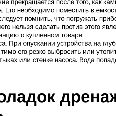
ие прекращается после того, как ка
. Его необходимо поместить в емкост
следует помнить, что погружать прибо
о нельзя сделать против этого явлен
нцию ​​о купленном товаре.
а. При опускании устройства на глуб
имо его резко выбросить или утопит
ыках или стенке насоса. Вода попаде
оладок дрена