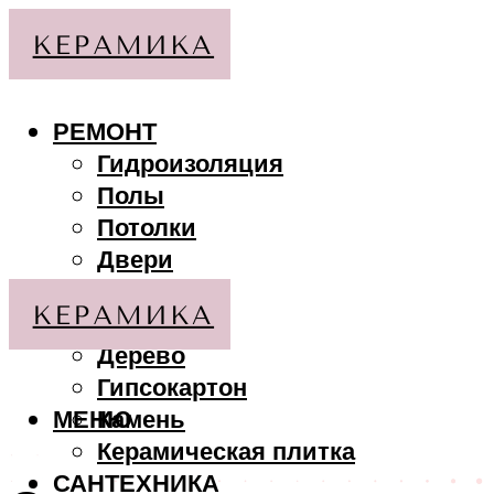
РЕМОНТ
Гидроизоляция
Полы
Потолки
Двери
Стены
МАТЕРИАЛЫ
Дерево
Гипсокартон
МЕНЮ
Камень
Керамическая плитка
САНТЕХНИКА