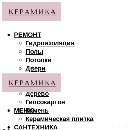
РЕМОНТ
Гидроизоляция
Полы
Потолки
Двери
Стены
МАТЕРИАЛЫ
Дерево
Гипсокартон
МЕНЮ
Камень
Керамическая плитка
САНТЕХНИКА