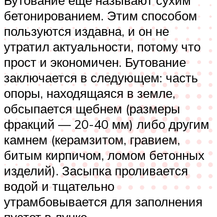
бетонированием. Этим способом
пользуются издавна, и он не
утратил актуальности, потому что
прост и экономичен. Бутование
заключается в следующем: часть
опоры, находящаяся в земле,
обсыпается щебнем (размеры
фракций — 20-40 мм) либо другим
камнем (керамзитом, гравием,
битым кирпичом, ломом бетонных
изделий). Засыпка проливается
водой и тщательно
утрамбовывается для заполнения
пустот в лунке.