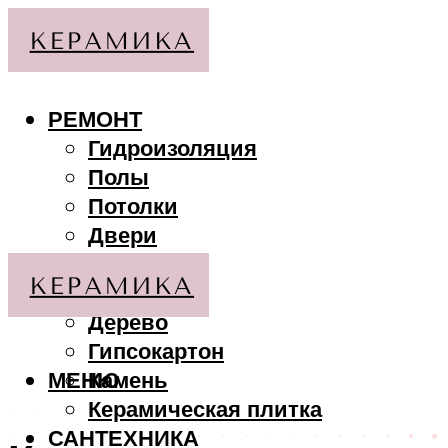
РЕМОНТ
Гидроизоляция
Полы
Потолки
Двери
Стены
МАТЕРИАЛЫ
Дерево
Гипсокартон
МЕНЮ
Камень
Керамическая плитка
САНТЕХНИКА