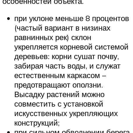
особенностей объекта.
при уклоне меньше 8 процентов
(частый вариант в низинах
равнинных рек) склон
укрепляется корневой системой
деревьев: корни сушат почву,
забирая часть воды, и служат
естественным каркасом –
предотвращают оползни.
Высадку растений можно
совместить с установкой
искусственных укрепляющих
конструкций;
при сильном обводнении берега