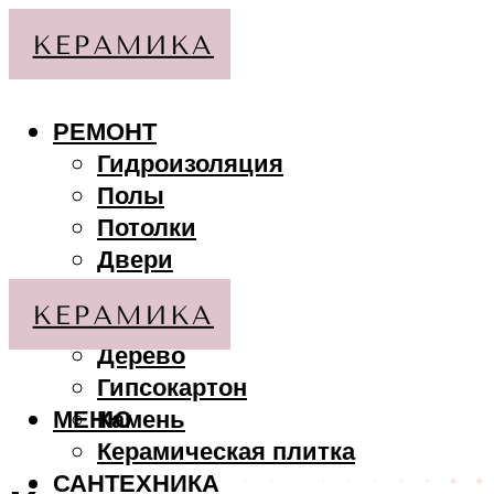
РЕМОНТ
Гидроизоляция
Полы
Потолки
Двери
Стены
МАТЕРИАЛЫ
Дерево
Гипсокартон
МЕНЮ
Камень
Керамическая плитка
САНТЕХНИКА