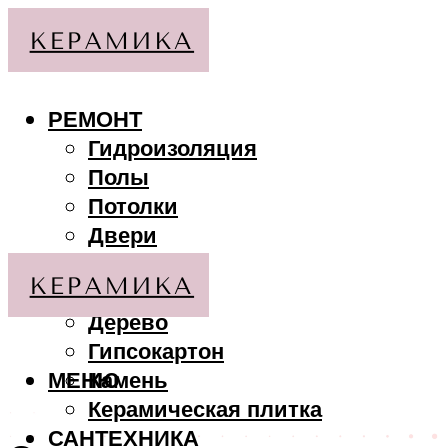
РЕМОНТ
Гидроизоляция
Полы
Потолки
Двери
Стены
МАТЕРИАЛЫ
Дерево
Гипсокартон
МЕНЮ
Камень
Керамическая плитка
САНТЕХНИКА