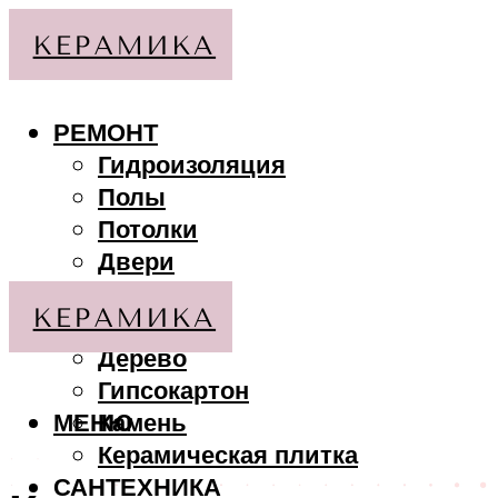
РЕМОНТ
Гидроизоляция
Полы
Потолки
Двери
Стены
МАТЕРИАЛЫ
Дерево
Гипсокартон
МЕНЮ
Камень
Керамическая плитка
САНТЕХНИКА