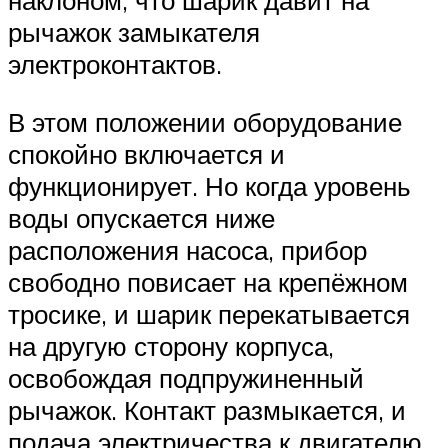
наклоном, что шарик давит на
рычажок замыкателя
электроконтактов.
В этом положении оборудование
спокойно включается и
функционирует. Но когда уровень
воды опускается ниже
расположения насоса, прибор
свободно повисает на крепёжном
тросике, и шарик перекатывается
на другую сторону корпуса,
освобождая подпружиненный
рычажок. Контакт размыкается, и
подача электричества к двигателю