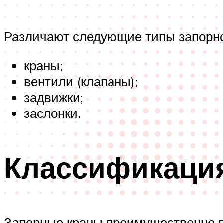
Различают следующие типы запорно
краны;
вентили (клапаны);
задвижки;
заслонки.
Классификаци
Запорные краны преимущественно п