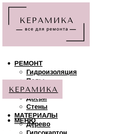
РЕМОНТ
Гидроизоляция
Полы
Потолки
Двери
Стены
МАТЕРИАЛЫ
МЕНЮ
Дерево
Гипсокартон