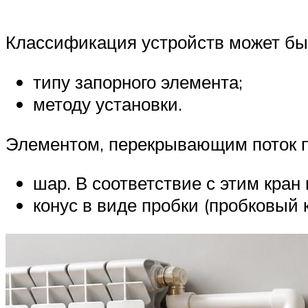
Классификация устройств может быт
типу запорного элемента;
методу установки.
Элементом, перекрывающим поток п
шар. В соответствие с этим кран
конус в виде пробки (пробковый к