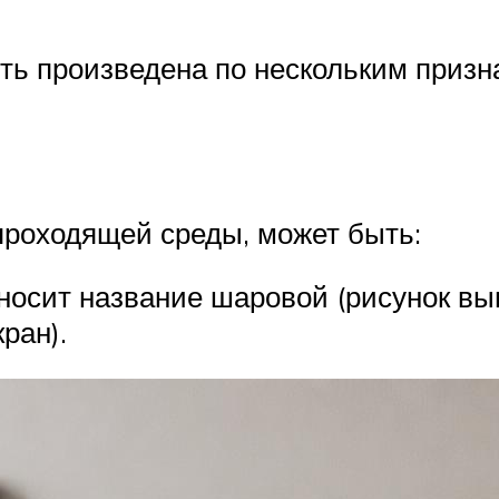
ь произведена по нескольким призн
роходящей среды, может быть:
 носит название шаровой (рисунок вы
ран).