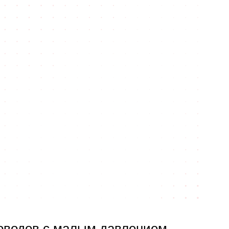
оводов с малым давлением.