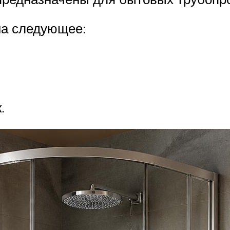
на следующее:
.