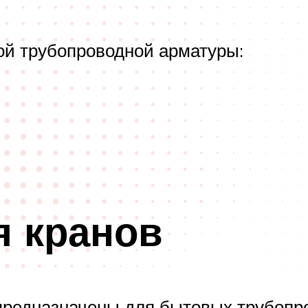
й трубопроводной арматуры:
я кранов
редназначены для бытовых трубопр