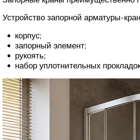
Устройство запорной арматуры-кра
корпус;
запорный элемент;
рукоять;
набор уплотнительных прокладок