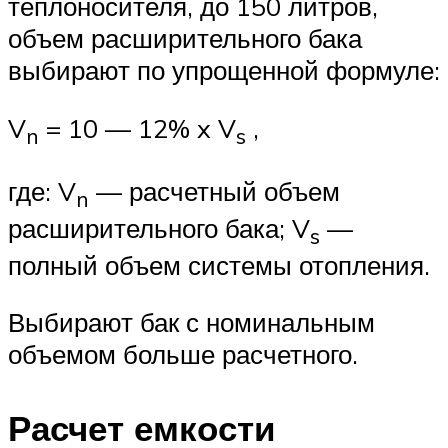
теплоносителя, до 150 литров,
объем расширительного бака
выбирают по упрощенной формуле:
V
= 10 — 12% x V
,
n
s
где: V
— расчетный объем
n
расширительного бака; V
—
s
полный объем системы отопления.
Выбирают бак с номинальным
объемом больше расчетного.
Расчет емкости