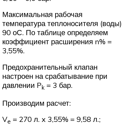
Максимальная рабочая
температура теплоносителя (воды)
90 оС. По таблице определяем
коэффициент расширения n% =
3,55%.
Предохранительный клапан
настроен на срабатывание при
давлении P
= 3 бар.
k
Производим расчет:
V
= 270 л. x 3,55% = 9,58 л.;
e