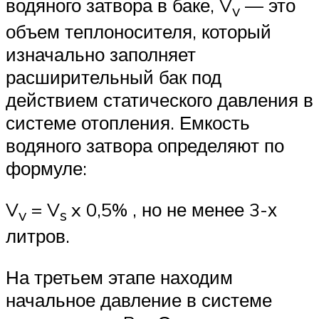
водяного затвора в баке, V
— это
v
объем теплоносителя, который
изначально заполняет
расширительный бак под
действием статического давления в
системе отопления. Емкость
водяного затвора определяют по
формуле:
V
= V
x 0,5% , но не менее 3-х
v
s
литров.
На третьем этапе находим
начальное давление в системе