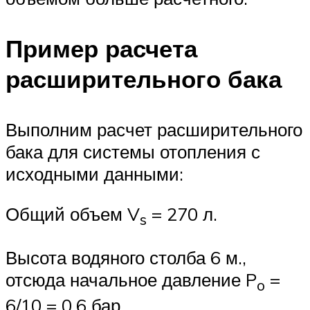
Пример расчета
расширительного бака
Выполним расчет расширительного
бака для системы отопления с
исходными данными:
Общий объем V
= 270 л.
s
Высота водяного столба 6 м.,
отсюда начальное давление P
=
o
6/10 = 0,6 бар.