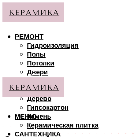
РЕМОНТ
Гидроизоляция
Полы
Потолки
Двери
Стены
МАТЕРИАЛЫ
Дерево
Гипсокартон
МЕНЮ
Камень
Керамическая плитка
САНТЕХНИКА