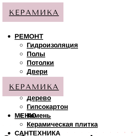
РЕМОНТ
Гидроизоляция
Полы
Потолки
Двери
Стены
МАТЕРИАЛЫ
Дерево
Гипсокартон
МЕНЮ
Камень
Керамическая плитка
САНТЕХНИКА