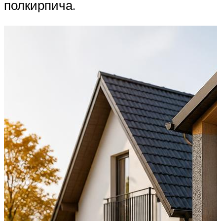
полкирпича.