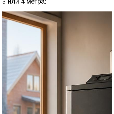
3 или 4 метра;