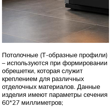
Потолочные (Т-образные профили)
– используются при формировании
обрешетки, которая служит
креплением для различных
отделочных материалов. Данные
изделия имеют параметры сечения
60*27 миллиметров;