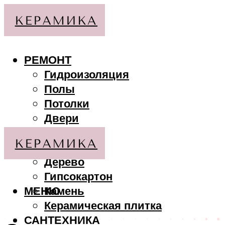
РЕМОНТ
Гидроизоляция
Полы
Потолки
Двери
Стены
МАТЕРИАЛЫ
Дерево
Гипсокартон
МЕНЮ
Камень
Керамическая плитка
САНТЕХНИКА