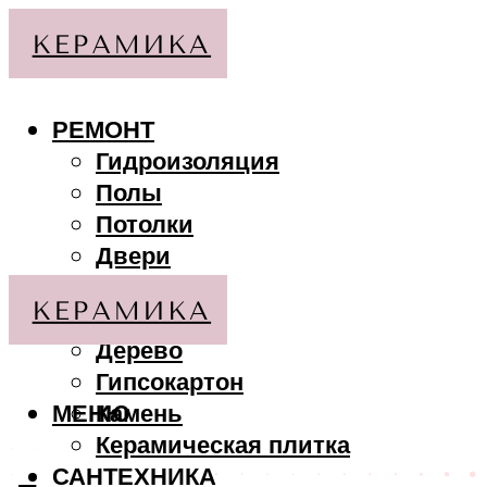
РЕМОНТ
Гидроизоляция
Полы
Потолки
Двери
Стены
МАТЕРИАЛЫ
Дерево
Гипсокартон
МЕНЮ
Камень
Керамическая плитка
САНТЕХНИКА