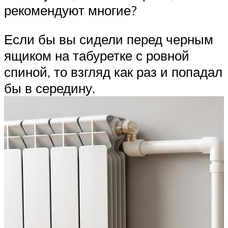
рекомендуют многие?
Если бы вы сидели перед черным
ящиком на табуретке с ровной
спиной, то взгляд как раз и попадал
бы в середину.