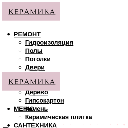
РЕМОНТ
Гидроизоляция
Полы
Потолки
Двери
Стены
МАТЕРИАЛЫ
Дерево
Гипсокартон
МЕНЮ
Камень
Керамическая плитка
САНТЕХНИКА