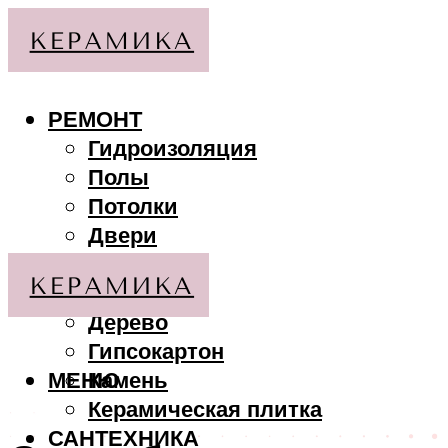
РЕМОНТ
Гидроизоляция
Полы
Потолки
Двери
Стены
МАТЕРИАЛЫ
Дерево
Гипсокартон
МЕНЮ
Камень
Керамическая плитка
САНТЕХНИКА