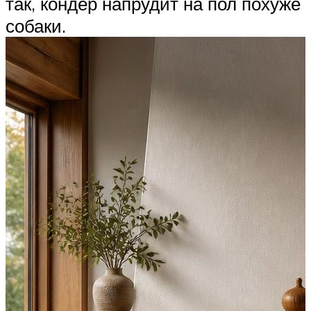
так, кондёр напрудит на пол похуже
собаки.