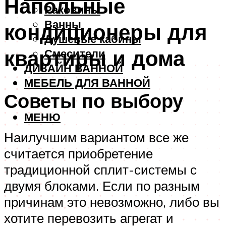
Напольные
Раковины
Ванны
кондиционеры для
Душевые кабины
квартиры и дома
Смесители
ДИЗАЙН ВАННОЙ
МЕБЕЛЬ ДЛЯ ВАННОЙ
Советы по выбору
МЕНЮ
Наилучшим вариантом все же
считается приобретение
традиционной сплит-системы с
двумя блоками. Если по разным
причинам это невозможно, либо вы
хотите перевозить агрегат и