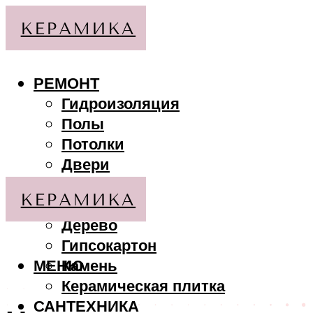
РЕМОНТ
Гидроизоляция
Полы
Потолки
Двери
Стены
МАТЕРИАЛЫ
Дерево
Гипсокартон
МЕНЮ
Камень
Керамическая плитка
САНТЕХНИКА