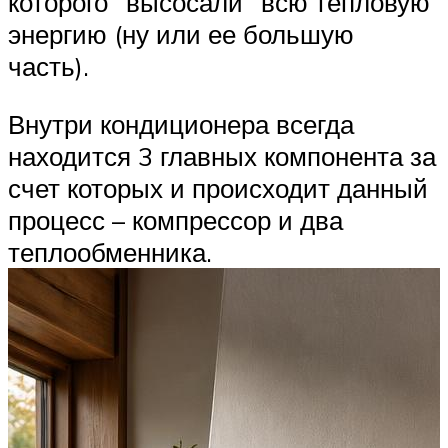
которого “высосали” всю тепловую
энергию (ну или ее большую
часть).
Внутри кондиционера всегда
находится 3 главных компонента за
счет которых и происходит данный
процесс – компрессор и два
теплообменника.