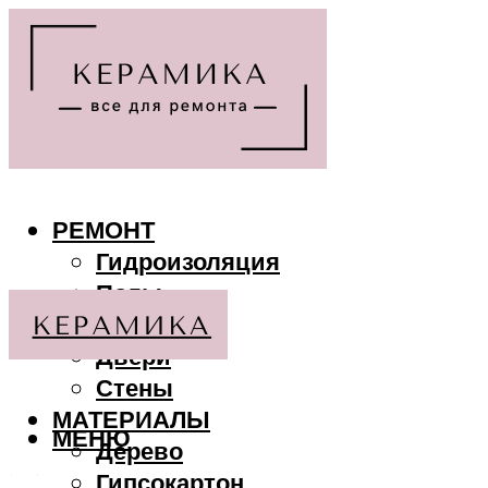
РЕМОНТ
Гидроизоляция
Полы
Потолки
Двери
Стены
МАТЕРИАЛЫ
МЕНЮ
Дерево
Гипсокартон