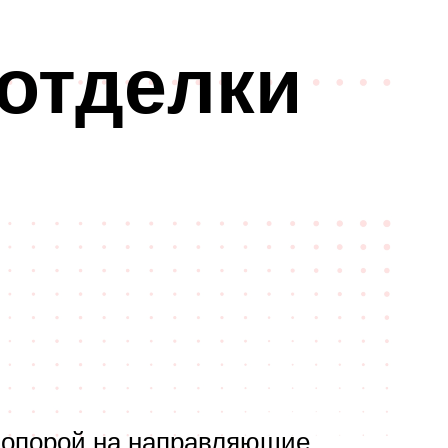
отделки
с опорой на направляющие.