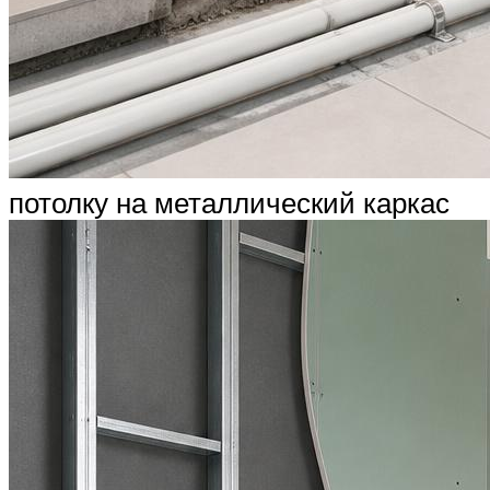
потолку на металлический каркас